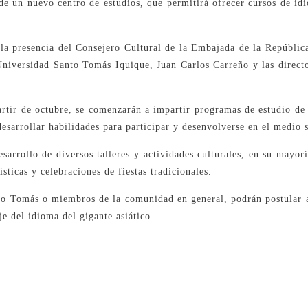
 un nuevo centro de estudios, que permitirá ofrecer cursos de idi
la presencia del Consejero Cultural de la Embajada de la Repúblic
Universidad Santo Tomás Iquique, Juan Carlos Carreño y las directo
artir de octubre, se comenzarán a impartir programas de estudio de
 desarrollar habilidades para participar y desenvolverse en el medio 
arrollo de diversos talleres y actividades culturales, en su mayorí
sticas y celebraciones de fiestas tradicionales.
nto Tomás o miembros de la comunidad en general, podrán postular
je del idioma del gigante asiático.