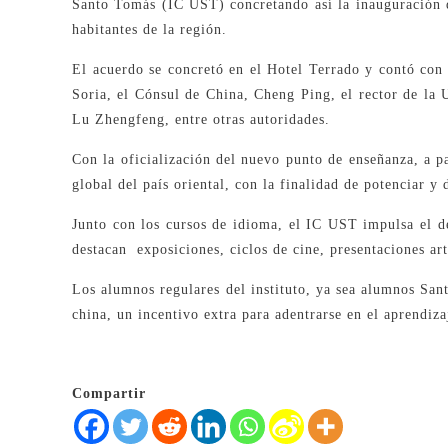
Santo Tomás (IC UST) concretando así la inauguración de
habitantes de la región.
El acuerdo se concretó en el Hotel Terrado y contó con 
Soria, el Cónsul de China, Cheng Ping, el rector de la 
Lu Zhengfeng, entre otras autoridades.
Con la oficialización del nuevo punto de enseñanza, a p
global del país oriental, con la finalidad de potenciar y
Junto con los cursos de idioma, el IC UST impulsa el des
destacan exposiciones, ciclos de cine, presentaciones artí
Los alumnos regulares del instituto, ya sea alumnos Sa
china, un incentivo extra para adentrarse en el aprendiza
Compartir