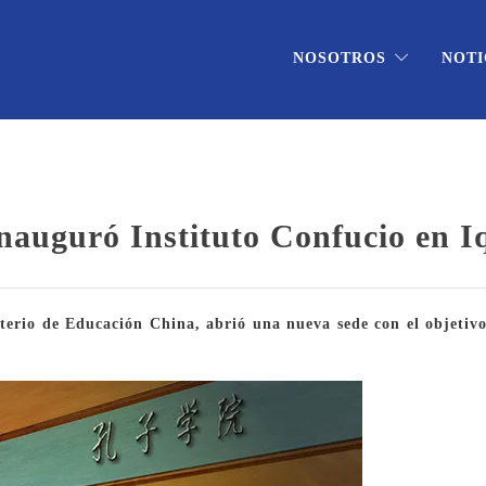
NOSOTROS
NOTI
nauguró Instituto Confucio en I
erio de Educación China, abrió una nueva sede con el objetivo