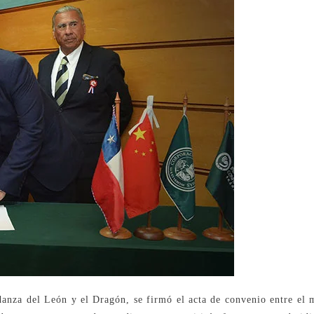
danza del León y el Dragón, se firmó el acta de convenio entre el m