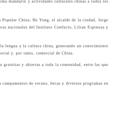
oma mandarín y actividades culturales chinas a todos los
a Popular China, He Yong, el alcalde de la ciudad, Jorge
ras nacionales del Instituto Confucio, Lilian Espinoza y
 la lengua y la cultura china, generando un conocimiento
social y, por tanto, comercial de China.
a gratuitas y abiertas a toda la comunidad, entre las que
 a campamentos de verano, becas y diversos programas en