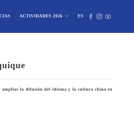
CIAS
ACTIVIDADES 2026
ES
quique
 ampliar la difusión del idioma y la cultura china en