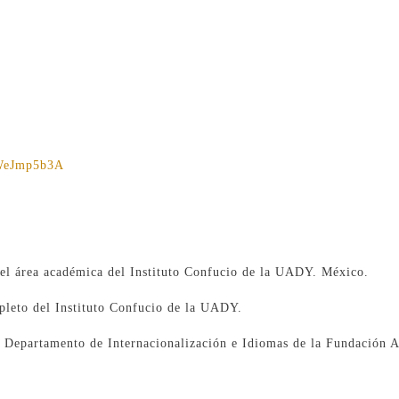
dWeJmp5b3A
el área académica del Instituto Confucio de la UADY. México.
pleto del Instituto Confucio de la UADY.
l Departamento de Internacionalización e Idiomas de la Fundación