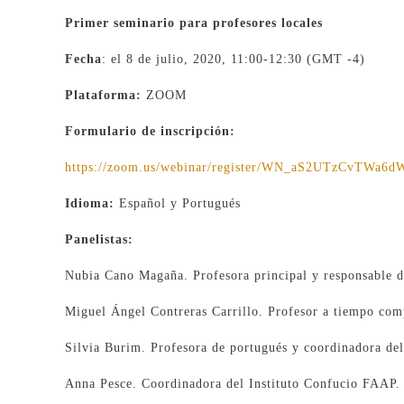
Primer seminario para profesores locales
Fecha
: el 8 de julio, 2020, 11:00-12:30 (GMT -4)
Plataforma:
ZOOM
Formulario de inscripción:
https://zoom.us/webinar/register/WN_aS2UTzCvTWa6
Idioma:
Español y Portugués
Panelistas:
Nubia Cano Magaña. Profesora principal y responsable d
Miguel Ángel Contreras Carrillo. Profesor a tiempo com
Silvia Burim. Profesora de portugués y coordinadora de
Anna Pesce. Coordinadora del Instituto Confucio FAAP.