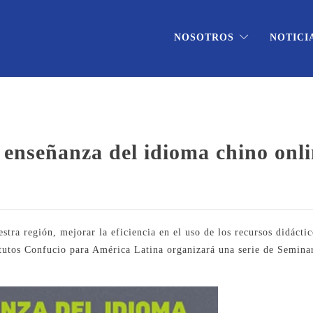
NOSOTROS
NOTICI
a enseñanza del idioma chino onl
stra región, mejorar la eficiencia en el uso de los recursos didácti
itutos Confucio para América Latina organizará una serie de Seminar