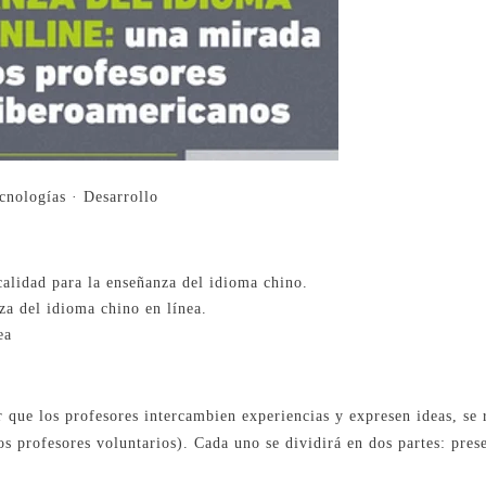
cnologías · Desarrollo
calidad para la enseñanza del idioma chino.
za del idioma chino en línea.
ea
ar que los profesores intercambien experiencias y expresen ideas, se
os profesores voluntarios). Cada uno se dividirá en dos partes: pres