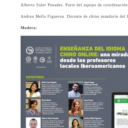
Alberto Soler Penades. Parte del equipo de coordinación 
Andrea Mella Figueroa. Docente de chino mandarín del 
Modera: