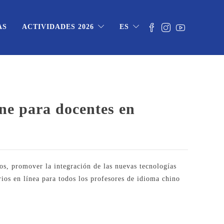
AS
ACTIVIDADES 2026
ES
ine para docentes en
cos, promover la integración de las nuevas tecnologías
ios en línea para todos los profesores de idioma chino