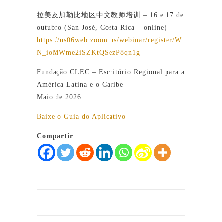
拉美及加勒比地区中文教师培训 – 16 e 17 de
outubro (San José, Costa Rica – online)
https://us06web.zoom.us/webinar/register/W
N_ioMWme2iSZKtQSezP8qn1g
Fundação CLEC – Escritório Regional para a
América Latina e o Caribe
Maio de 2026
Baixe o Guia do Aplicativo
Compartir