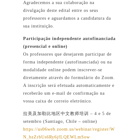
Agradecemos a sua colaboração na
divulgação deste edital entre os seus
professores e aguardamos a candidatura da
sua instituição.
Participação independente autofinanciada
(presencial e online)
Os professores que desejarem participar de
forma independente (autofinanciada) ou na
modalidade online podem inscrever-se
diretamente através do formulário do Zoom.
A inscrição será efetuada automaticamente e
receberão um e-mail de confirmação na
vossa caixa de correio eletrónico.
拉美及加勒比地区中文教师培训 – 4 e 5 de
setembro (Santiago, Chile – online)
https://us06web.zoom.us/webinar/register/W
N_bzZrbUs6Ry6jfLQEWLmSow