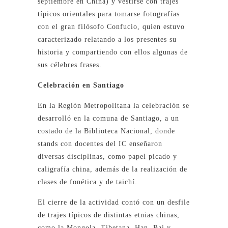
septiembre en China) y vestirse con trajes
típicos orientales para tomarse fotografías
con el gran filósofo Confucio, quien estuvo
caracterizado relatando a los presentes su
historia y compartiendo con ellos algunas de
sus célebres frases.
Celebración en Santiago
En la Región Metropolitana la celebración se
desarrolló en la comuna de Santiago, a un
costado de la Biblioteca Nacional, donde
stands con docentes del IC enseñaron
diversas disciplinas, como papel picado y
caligrafía china, además de la realización de
clases de fonética y de taichí.
El cierre de la actividad contó con un desfile
de trajes típicos de distintas etnias chinas,
como la Mongola, Tibetana, Han, Bai y