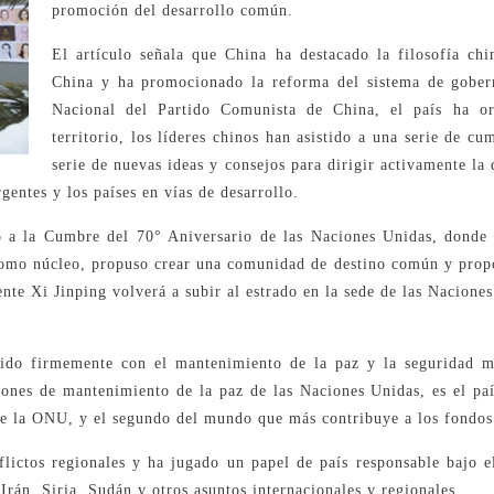
promoción del desarrollo común.
El artículo señala que China ha destacado la filosofía c
China y ha promocionado la reforma del sistema de gober
Nacional del Partido Comunista de China, el país ha or
territorio, los líderes chinos han asistido a una serie de c
serie de nuevas ideas y consejos para dirigir activamente la
gentes y los países en vías de desarrollo.
ió a la Cumbre del 70° Aniversario de las Naciones Unidas, donde 
como núcleo, propuso crear una comunidad de destino común y propo
dente Xi Jinping volverá a subir al estrado en la sede de las Nacio
ido firmemente con el mantenimiento de la paz y la seguridad m
ciones de mantenimiento de la paz de las Naciones Unidas, es el pa
 la ONU, y el segundo del mundo que más contribuye a los fondos 
flictos regionales y ha jugado un papel de país responsable bajo
 Irán, Siria, Sudán y otros asuntos internacionales y regionales.