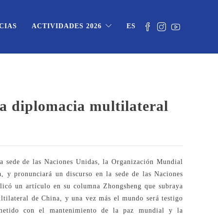
CIAS
ACTIVIDADES 2026
ES
la diplomacia multilateral
 la sede de las Naciones Unidas, la Organización Mundial
, y pronunciará un discurso en la sede de las Naciones
licó un artículo en su columna Zhongsheng que subraya
ultilateral de China, y una vez más el mundo será testigo
metido con el mantenimiento de la paz mundial y la