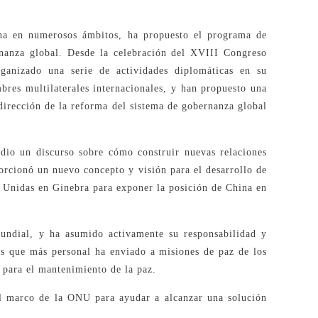
hina en numerosos ámbitos, ha propuesto el programa de
nanza global. Desde la celebración del XVIII Congreso
ganizado una serie de actividades diplomáticas en su
umbres multilaterales internacionales, y han propuesto una
 dirección de la reforma del sistema de gobernanza global
dio un discurso sobre cómo construir nuevas relaciones
rcionó un nuevo concepto y visión para el desarrollo de
nes Unidas en Ginebra para exponer la posición de China en
undial, y ha asumido activamente su responsabilidad y
ís que más personal ha enviado a misiones de paz de los
para el mantenimiento de la paz.
 el marco de la ONU para ayudar a alcanzar una solución