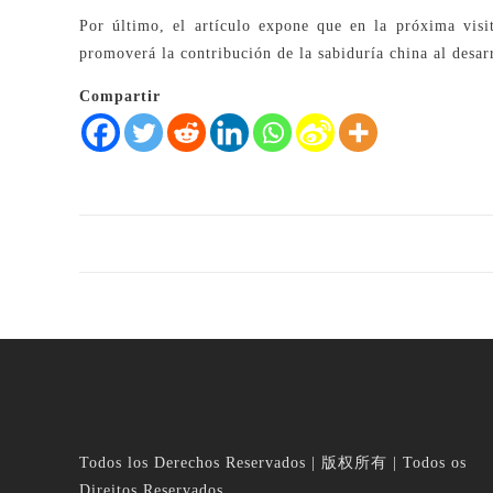
Por último, el artículo expone que en la próxima visit
promoverá la contribución de la sabiduría china al desar
Compartir
Todos los Derechos Reservados | 版权所有 | Todos os
Direitos Reservados