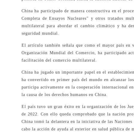
China ha participado de manera constructiva en el proc
Completa de Ensayos Nucleares” y otros tratados mult
multilateral para abordar el cambio climático y ha d
seguridad mundial.
El artículo también señala que como el mayor país en ví
Organización Mundial del Comercio, ha participado ac
facilitación del comercio multilateral.
China ha jugado un importante papel en el establecimien
ha convertido en primer país del mundo en alcanzar los
participa activamente en la cooperación internacional e
la causa de los derechos humanos en China.
El país tuvo un gran éxito en la organización de los Ju
de 2022. Con ello queda comprobado que la nación prom
China tomó la delantera en la iniciativa de las Naciones
cabo la acción de ayuda al exterior en salud pública de