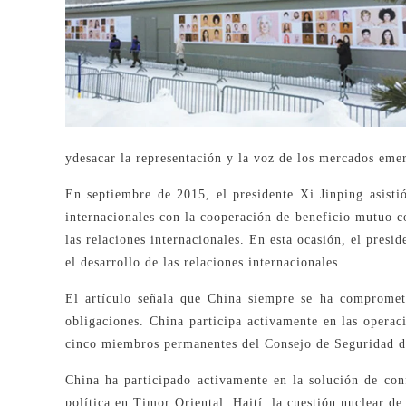
ydesacar la representación y la voz de los mercados emer
En septiembre de 2015, el presidente Xi Jinping asist
internacionales con la cooperación de beneficio mutuo 
las relaciones internacionales. En esta ocasión, el presi
el desarrollo de las relaciones internacionales.
El artículo señala que China siempre se ha compromet
obligaciones. China participa activamente en las opera
cinco miembros permanentes del Consejo de Seguridad de
China ha participado activamente en la solución de con
política en Timor Oriental, Haití, la cuestión nuclear de