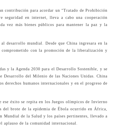
an contribución para acordar un “Tratado de Prohibición
e seguridad en internet, lleva a cabo una cooperación
ada vez más bienes públicos para mantener la paz y la
s al desarrollo mundial. Desde que China ingresara en la
 comprometido con la promoción de la liberalización y
das y la Agenda 2030 para el Desarrollo Sostenible, y se
de Desarrollo del Milenio de las Naciones Unidas. China
los derechos humanos internacionales y en el progreso de
 ese éxito se repita en los Juegos olímpicos de Invierno
 del brote de la epidemia de Ébola ocurrido en África,
n Mundial de la Salud y los países pertinentes, llevado a
el aplauso de la comunidad internacional.