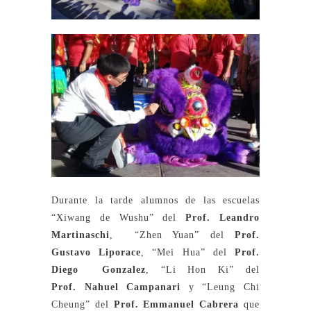
Durante la tarde alumnos de las escuelas
“Xiwang de Wushu” del
Prof. Leandro
Martina
s
chi
, “Zhen Yuan” del
Prof.
Gustavo Liporace
, “Mei Hua” del
Prof.
Diego Gonzalez
, “Li Hon Ki” del
Prof. Nahuel Campanari
y “Leung Chi
Cheung” del
Prof.
Emmanuel Cabrera
que