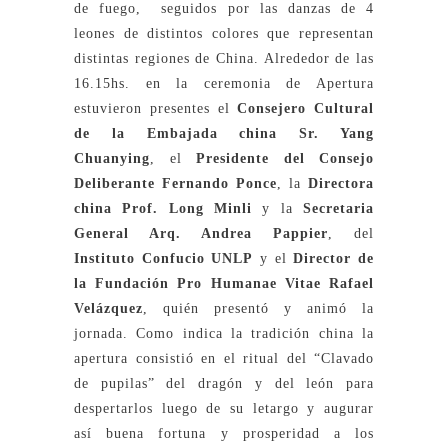
de fuego, seguidos por las danzas de 4
leones de distintos colores que representan
distintas regiones de China. Alrededor de las
16.15hs. en la ceremonia de Apertura
estuvieron presentes el
Consejero Cultural
de la Embajada china Sr. Yang
Chuanying
, el
Presidente del Consejo
Deliberante Fernando Ponce
, la
D
irectora
china Prof. Long Minli
y la
Secretaria
General Arq. Andrea Pappier
, del
Instituto Confucio UNLP
y el
D
irector de
la Fundación Pro Humanae Vitae Rafael
Velázquez
, quién presentó y animó la
jornada. Como indica la tradición china la
apertura consistió en el ritual del “Clavado
de pupilas” del dragón y del león para
despertarlos luego de su letargo y augurar
así buena fortuna y prosperidad a los