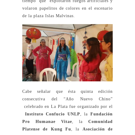
tiempo que explotaron fuegos artificiales y
volaron papelitos de colores en el escenario
de la plaza Islas Malvinas.
Cabe señalar que ésta quinta edición
consecutiva del “Año Nuevo Chino”
celebrado en La Plata fue organizado por el
Instituto Confucio UNLP
, la
Fundación
Pro Humanae Vitae
, la
Comunidad
Platense de
K
ung Fu
, la
Asociación de