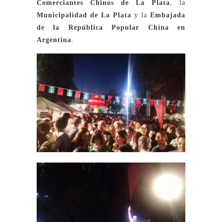
Comerciantes Chinos de La Plata
, la
Municipalidad de La Plata
y la
Embajada
de la República Popular China en
Argentina
.