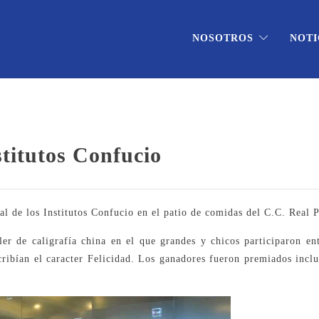
NOSOTROS
NOTI
stitutos Confucio
l de los Institutos Confucio en el patio de comidas del C.C. Real P
ller de caligrafía china en el que grandes y chicos participaron en
cribían el caracter Felicidad. Los ganadores fueron premiados incl