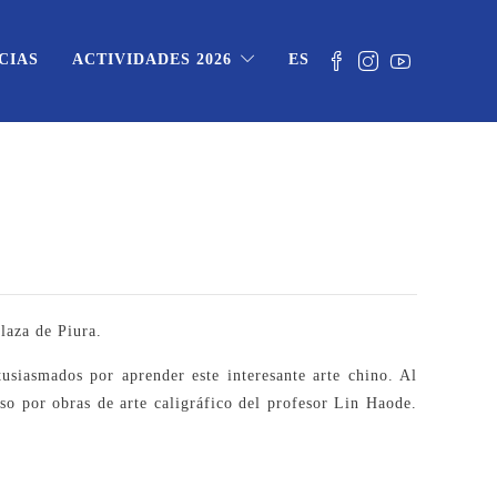
CIAS
ACTIVIDADES 2026
ES
laza de Piura.
tusiasmados por aprender este interesante arte chino. Al
uso por obras de arte caligráfico del profesor Lin Haode.