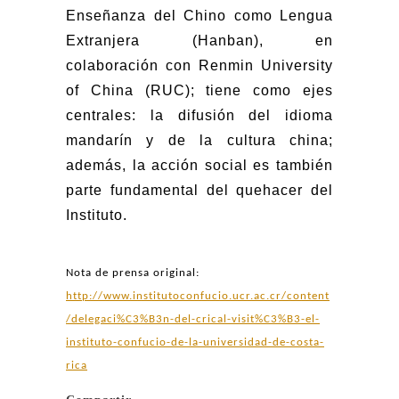
Enseñanza del Chino como Lengua
Extranjera (Hanban), en
colaboración con Renmin University
of China (RUC); tiene como ejes
centrales: la difusión del idioma
mandarín y de la cultura china;
además, la acción social es también
parte fundamental del quehacer del
Instituto.
Nota de prensa original:
http://www.institutoconfucio.ucr.ac.cr/content
/delegaci%C3%B3n-del-crical-visit%C3%B3-el-
instituto-confucio-de-la-universidad-de-costa-
rica