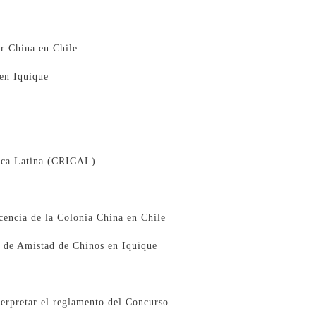
r China en Chile
en Iquique
rica Latina (CRICAL)
cencia de la Colonia China en Chile
 de Amistad de Chinos en Iquique
terpretar el reglamento del Concurso.