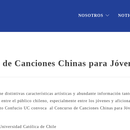
NOSOTROS
NOTI
 de Canciones Chinas para Jóve
e distintivas características artísticas y abundante información tan
 entre el público chileno, especialmente entre los jóvenes y aficio
tuto Confucio UC convoca al Concurso de Canciones Chinas para Jó
Universidad Católica de Chile