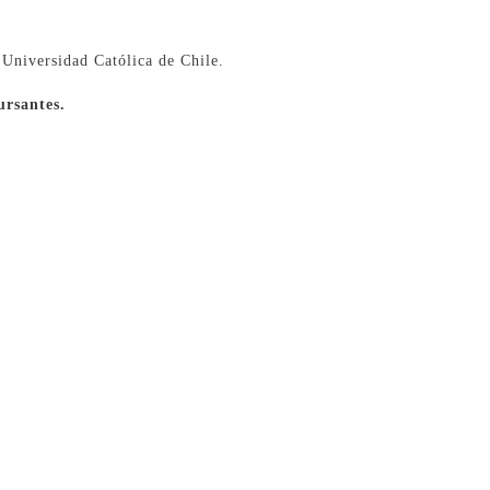
a Universidad Católica de Chile.
ursantes.