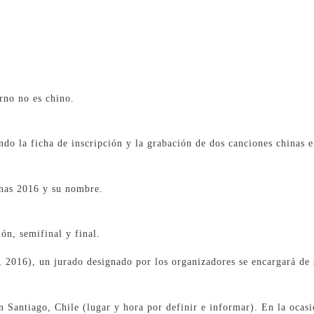
rno no es chino.
ndo la ficha de inscripción y la grabación de dos canciones chinas 
nas 2016 y su nombre.
ón, semifinal y final.
o, 2016), un jurado designado por los organizadores se encargará de
en Santiago, Chile (lugar y hora por definir e informar). En la ocas