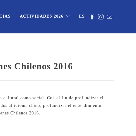
CIAS
ACTIVIDADES 2026
ES
nes Chilenos 2016
to cultural como social. Con el fin de profundizar el
nados al idioma chino, profundizar el entendimiento
venes Chilenos 2016.