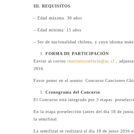
III.
REQUISITOS
– Edad máxima: 30 años
– Edad mínima: 15 años
– Ser de nacionalidad chilena, y cuyo idioma mate
FORMA DE PARTICIPACIÓN
Enviar al correo
institutoconfucio@uc.cl
, adjunta
2016.
Favor poner en el asunto: Concurso Canciones Chi
Cronograma del Concurso
El Concurso está integrado por 3 etapas: preselecci
En la etapa preselección (antes del día 18 de juni
la semifinal.
La semifinal se realizará el día 18 de junio 2016 