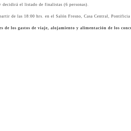
decidirá el listado de finalistas (6 personas).
 partir de las 18:00 hrs. en el Salón Fresno, Casa Central, Pontifici
s de los gastos de viaje, alojamiento y alimentación de los conc