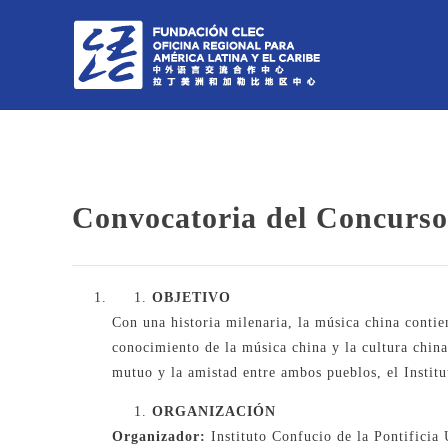
Convocatoria del Concurso
OBJETIVO
Con una historia milenaria, la música china contien
conocimiento de la música china y la cultura china
mutuo y la amistad entre ambos pueblos, el Insti
O
RGANIZACIÓN
Organizador:
Instituto Confucio de la Pontificia 