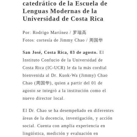
catedrático de la Escuela de
Lenguas Modernas de la
Universidad de Costa Rica
Por: Rodrigo Martínez / 罗瑞高
Fotos: cortesía de Jimmy Chao / 周国华
San José, Costa Rica, 03 de agosto.
El
Instituto Confucio de la Universidad de
Costa Rica (IC-UCR) le da la más cordial
bienvenida al Dr. Kuok-Wa (Jimmy) Chao
Chao (周国华), quien a partir del 01 de
agosto se integró a la institución como el
nuevo director local.
El Dr. Chao se ha desempeñado en diferentes
áreas de la docencia, investigación, y acción
social. Cuenta con amplia experiencia en
lingüística, medición y evaluación en