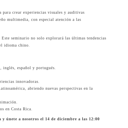
 para crear experiencias visuales y auditivas
eño multimedia, con especial atención a las
. Este seminario no solo explorará las últimas tendencias
el idioma chino.
, inglés, español y portugués.
riencias innovadoras.
atinoamérica, abriendo nuevas perspectivas en la
animación.
os en Costa Rica.
 y únete a nosotros el 14 de diciembre a las 12:00