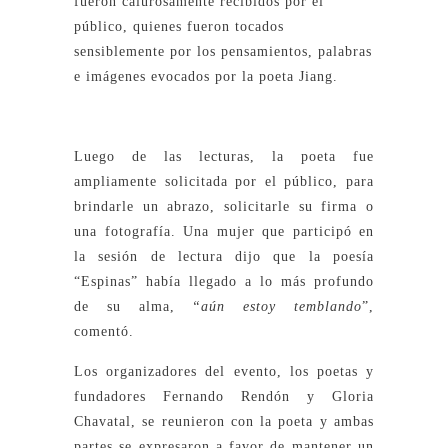
fueron calurosamente recibidos por el
público, quienes fueron tocados
sensiblemente por los pensamientos, palabras
e imágenes evocados por la poeta Jiang.
Luego de las lecturas, la poeta fue
ampliamente solicitada por el público, para
brindarle un abrazo, solicitarle su firma o
una fotografía. Una mujer que participó en
la sesión de lectura dijo que la poesía
“Espinas” había llegado a lo más profundo
de su alma,
“aún estoy temblando
”,
comentó.
Los organizadores del evento, los poetas y
fundadores Fernando Rendón y Gloria
Chavatal, se reunieron con la poeta y ambas
partes se expresaron a favor de mantener un