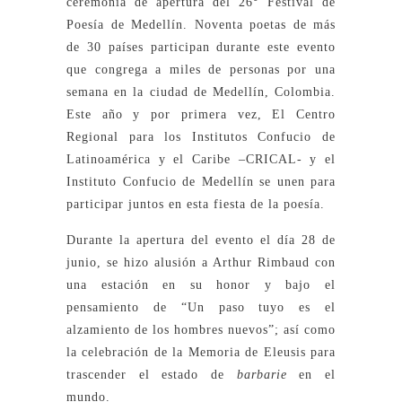
ceremonia de apertura del 26° Festival de
Poesía de Medellín. Noventa poetas de más
de 30 países participan durante este evento
que congrega a miles de personas por una
semana en la ciudad de Medellín, Colombia.
Este año y por primera vez, El Centro
Regional para los Institutos Confucio de
Latinoamérica y el Caribe –CRICAL- y el
Instituto Confucio de Medellín se unen para
participar juntos en esta fiesta de la poesía.
Durante la apertura del evento el día 28 de
junio, se hizo alusión a Arthur Rimbaud con
una estación en su honor y bajo el
pensamiento de “Un paso tuyo es el
alzamiento de los hombres nuevos”; así como
la celebración de la Memoria de Eleusis para
trascender el estado de
barbarie
en el
mundo.