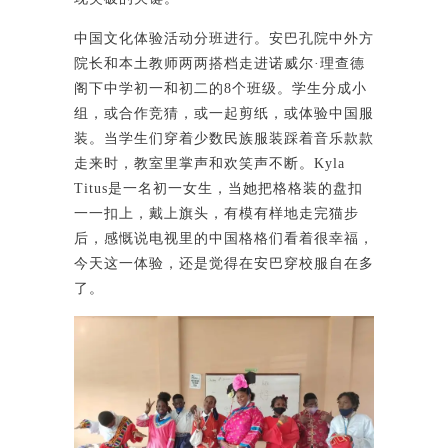
中国文化体验活动分班进行。安巴孔院中外方
院长和本土教师两两搭档走进诺威尔·理查德
阁下中学初一和初二的8个班级。学生分成小
组，或合作竞猜，或一起剪纸，或体验中国服
装。当学生们穿着少数民族服装踩着音乐款款
走来时，教室里掌声和欢笑声不断。Kyla
Titus是一名初一女生，当她把格格装的盘扣
一一扣上，戴上旗头，有模有样地走完猫步
后，感慨说电视里的中国格格们看着很幸福，
今天这一体验，还是觉得在安巴穿校服自在多
了。