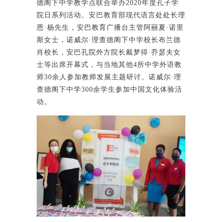
德阁下中学教学点联合举办2020年度孔子学
院日系列活动。安巴教育部现代语言处处长理
恩·杨先生，安巴教育广播台主管阿丽夏·诺里
斯女士，诺威尔·理查德阁下中学校长布兰德
肖校长，安巴孔院外方院长戴梦得·乔瑟夫女
士等出席开幕式，与当地其他4所中学外语教
师30余人参加教师发展主题研讨。诺威尔·理
查德阁下中学300余学生参加中国文化体验活
动。