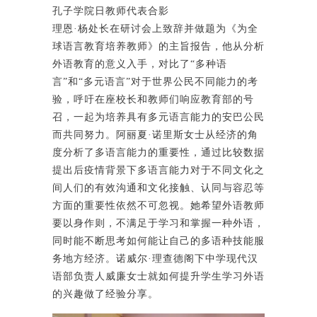
孔子学院日教师代表合影
理恩·杨处长在研讨会上致辞并做题为《为全
球语言教育培养教师》的主旨报告，他从分析
外语教育的意义入手，对比了“多种语
言”和“多元语言”对于世界公民不同能力的考
验，呼吁在座校长和教师们响应教育部的号
召，一起为培养具有多元语言能力的安巴公民
而共同努力。阿丽夏·诺里斯女士从经济的角
度分析了多语言能力的重要性，通过比较数据
提出后疫情背景下多语言能力对于不同文化之
间人们的有效沟通和文化接触、认同与容忍等
方面的重要性依然不可忽视。她希望外语教师
要以身作则，不满足于学习和掌握一种外语，
同时能不断思考如何能让自己的多语种技能服
务地方经济。诺威尔·理查德阁下中学现代汉
语部负责人威廉女士就如何提升学生学习外语
的兴趣做了经验分享。