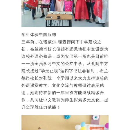
学生体验中国服饰
三年前，在诺威尔·理查德阁下中学建校之
初，布兰德肖校长便颇有远见地把中文设定为
该校外语必修课，成为安巴第一所也是目前唯
一一所全员学习中文的公立中学。从孔院中方
院长接过“学无止境”这四字书法卷轴时，布兰
德肖校长对孔院一个学期以来大力支持该校的
外语课堂教学、文化交流与教师研讨表示感
谢，她期待在新的一年里双方能继续精诚合
作，共同让中文教育为师生探索多元文化、提
升全球胜任力赋能！