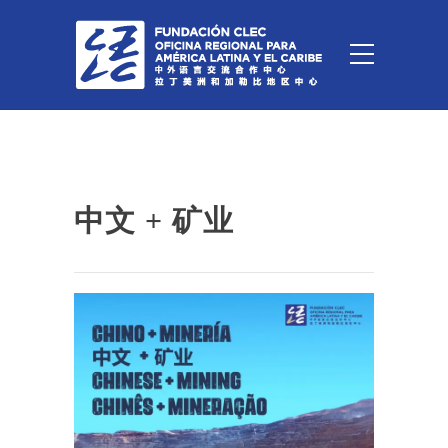
中文 + 矿业