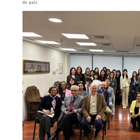
do país.