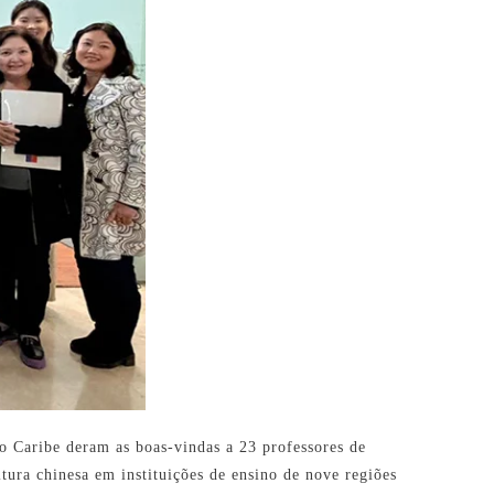
o Caribe deram as boas-vindas a 23 professores de
ltura chinesa em instituições de ensino de nove regiões