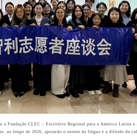
 e a Fundação CLEC – Escritório Regional para a América Latina e 
ue, ao longo de 2026, apoiarão o ensino da língua e a difusão da cu