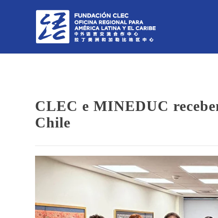
CLEC e MINEDUC recebem 2
Chile