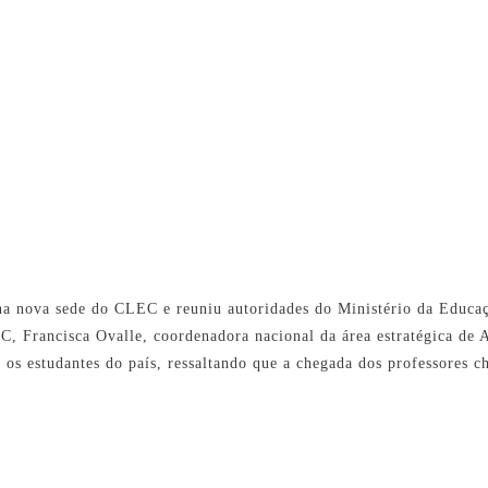
 na nova sede do CLEC e reuniu autoridades do Ministério da Educa
, Francisca Ovalle, coordenadora nacional da área estratégica de A
 os estudantes do país, ressaltando que a chegada dos professores c