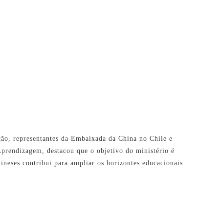
ção, representantes da Embaixada da China no Chile e
prendizagem, destacou que o objetivo do ministério é
hineses contribui para ampliar os horizontes educacionais