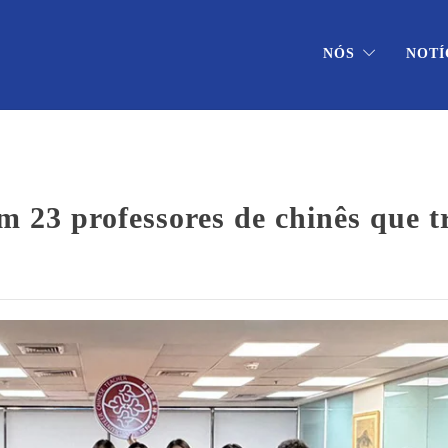
NÓS
NOTÍ
3 professores de chinês que tr