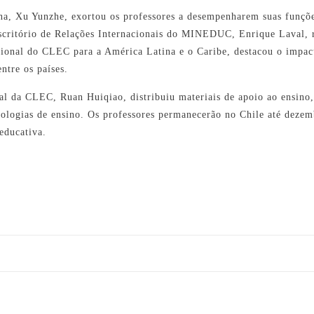
na, Xu Yunzhe, exortou os professores a desempenharem suas funçõe
 Escritório de Relações Internacionais do MINEDUC, Enrique Laval,
egional do CLEC para a América Latina e o Caribe, destacou o impac
entre os países.
nal da CLEC, Ruan Huiqiao, distribuiu materiais de apoio ao ensino
dologias de ensino. Os professores permanecerão no Chile até dezem
 educativa.