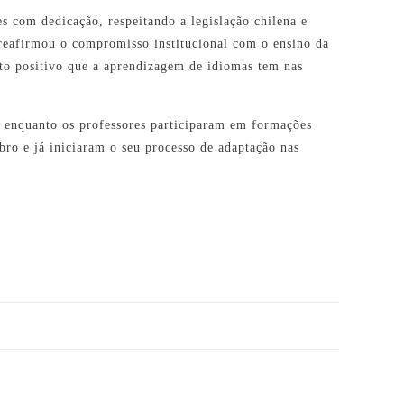
s com dedicação, respeitando a legislação chilena e
 reafirmou o compromisso institucional com o ensino da
to positivo que a aprendizagem de idiomas tem nas
, enquanto os professores participaram em formações
bro e já iniciaram o seu processo de adaptação nas