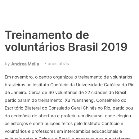
Treinamento de
voluntários Brasil 2019
7 anos atrás
Andrea Mella
Em novembro, o centro organizou o treinamento de voluntários
brasileiros no Instituto Confúcio da Universidade Católica do Rio
de Janeiro. Cerca de 60 voluntários de 22 cidades do Brasil
participaram do treinamento. Xu Yuansheng, Conselheiro do
Escritório Bilateral do Consulado Geral Chinês no Rio, participou
da cerimônia de abertura e proferiu um discurso, onde elogiou
os esforços e contribuições feitos pelo Instituto Confúcio e
voluntários e professores em intercâmbios educacionais e
culturais entre a China e o Brasil, e esperava que a plataforma