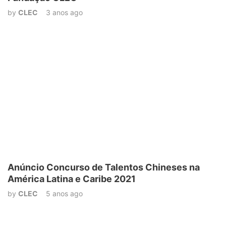
by
CLEC
3 anos ago
Anúncio Concurso de Talentos Chineses na
América Latina e Caribe 2021
by
CLEC
5 anos ago